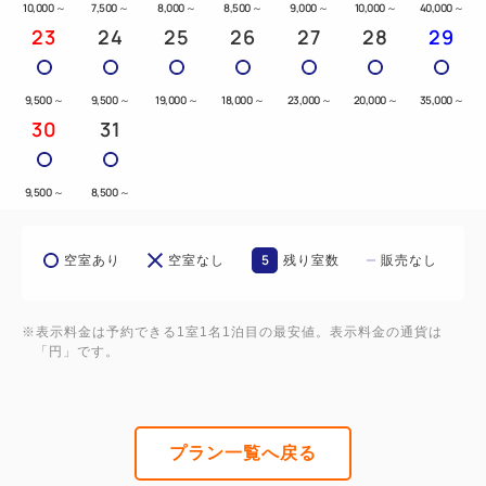
10,000
～
7,500
～
8,000
～
8,500
～
9,000
～
10,000
～
40,000
～
23
24
25
26
27
28
29
9,500
～
9,500
～
19,000
～
18,000
～
23,000
～
20,000
～
35,000
～
30
31
9,500
～
8,500
～
5
空室あり
空室なし
残り室数
販売なし
※表示料金は予約できる1室1名1泊目の最安値。表示料金の通貨は
「円」です。
プラン一覧へ戻る