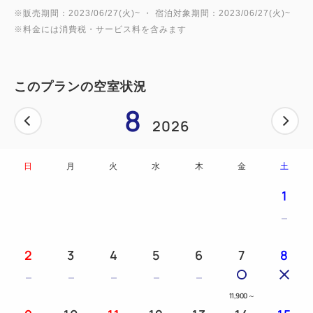
※販売期間：2023/06/27(火)~ ・ 宿泊対象期間：2023/06/27(火)~
※料金には消費税・サービス料を含みます
このプランの空室状況
8
2026
日
月
火
水
木
金
土
1
2
3
4
5
6
7
8
11,900
～