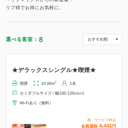
リブ得でお得にお気軽に。
8
選べる客室：
★デラックスシングル★喫煙★
2
喫煙
10.00m
1名
セミダブルサイズ / 幅100-120cm×1
Wi-Fiあり（無料）
税・サービス料込
4,441
会員価格
円