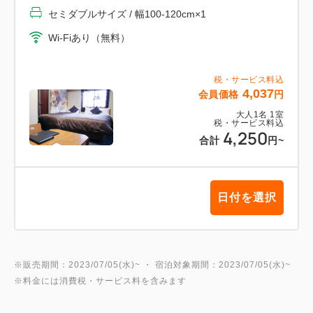
セミダブルサイズ / 幅100-120cm×1
Wi-Fiあり（無料）
税・サービス料込
4,037
会員価格
円
大人
1
名
1
室
税・サービス料込
4,250
合計
円
~
日付を選択
※販売期間：2023/07/05(水)~ ・ 宿泊対象期間：2023/07/05(水)~
※料金には消費税・サービス料を含みます