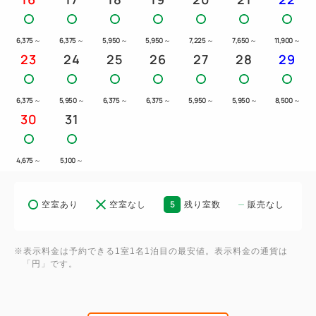
6,375
～
6,375
～
5,950
～
5,950
～
7,225
～
7,650
～
11,900
～
23
24
25
26
27
28
29
6,375
～
5,950
～
6,375
～
6,375
～
5,950
～
5,950
～
8,500
～
30
31
4,675
～
5,100
～
5
空室あり
空室なし
残り室数
販売なし
※表示料金は予約できる1室1名1泊目の最安値。表示料金の通貨は
「円」です。