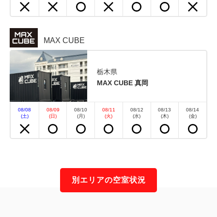
MAX CUBE
栃木県
MAX CUBE 真岡
08/08
08/09
08/10
08/11
08/12
08/13
08/14
(土)
(日)
(月)
(火)
(水)
(木)
(金)
別エリアの空室状況