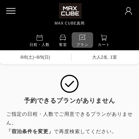
MAX CUBE真岡
日程・人数
客室
プラン
カート
8/8(土)~8/9(日)
大人2名, 1室
予約できるプランがありません
ご指定の日程・人数でご用意できるプランがありませ
ん。
「宿泊条件を変更」
で再度検索してください。