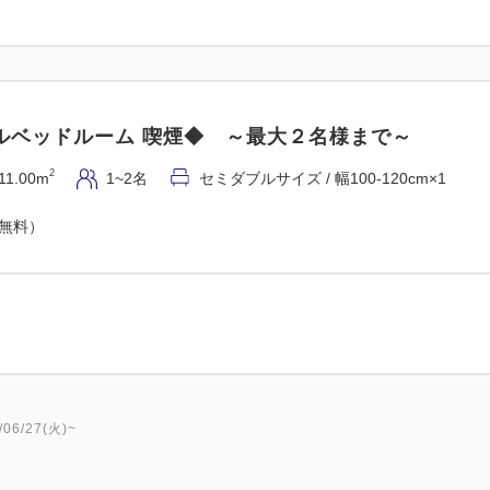
ルベッドルーム 喫煙◆ ～最大２名様まで～
2
11.00m
1~2名
セミダブルサイズ / 幅100-120cm×1
（無料）
6/27(火)~