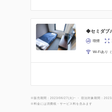
◆セミダブ
喫煙
Wi-Fiあり
※販売期間：2023/06/27(火)~ ・ 宿泊対象期間：2023/0
※料金には消費税・サービス料を含みます