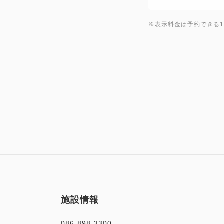
※表示料金は予約できる
施設情報
086-898-3300