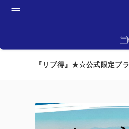
『リブ得』★☆公式限定プ