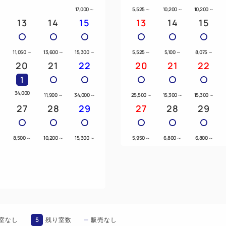
17,000
～
5,525
～
10,200
～
10,200
～
13
14
15
13
14
15
～
11,050
～
13,600
～
15,300
～
5,525
～
5,100
～
8,075
～
20
21
22
20
21
22
1
34,000
11,900
～
34,000
～
25,500
～
15,300
～
15,300
～
27
28
29
27
28
29
8,500
～
10,200
～
15,300
～
5,950
～
6,800
～
6,800
～
5
室なし
残り室数
販売なし