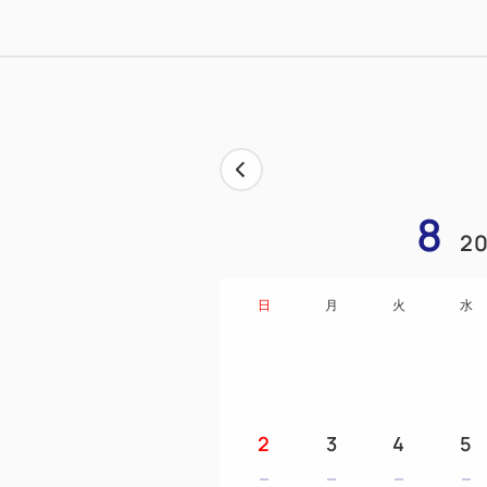
8
20
日
月
火
水
2
3
4
5