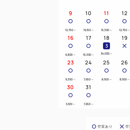
9
10
11
12
12,750
～
16,150
～
15,300
～
12,750
16
17
18
19
3
34,000
～
6,800
～
15,300
～
23
24
25
26
9,350
～
7,650
～
8,500
～
8,500
～
30
31
5,100
～
7,650
～
空室あり
空