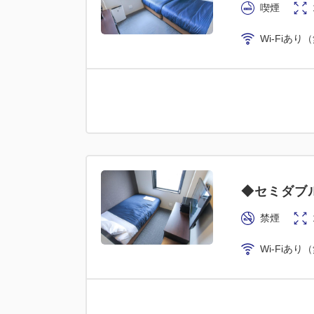
喫煙
Wi-Fiあり
◆セミダブ
禁煙
Wi-Fiあり