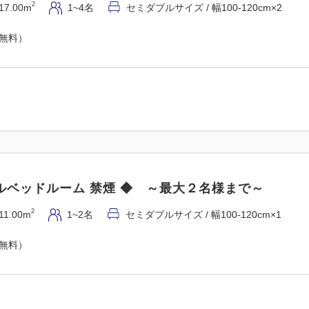
2
17.00m
1~4名
セミダブルサイズ / 幅100-120cm×2
（無料）
ルベッドルーム 禁煙 ◆ ～最大２名様まで～
2
11.00m
1~2名
セミダブルサイズ / 幅100-120cm×1
（無料）