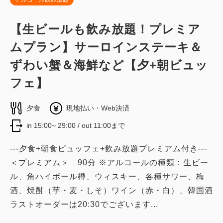
【生ビールも飲み放題！プレミア
ムプラン】サーロインステーキ＆
ずわい蟹＆海鮮など【夕+朝ビュッ
フェ】
夕食
現地払い・Web決済
in 15:00~ 29:00 / out 11:00まで
---夕食+朝食ビュッフェ+飲み放題プレミアム付き---
＜プレミアム＞ 90分 ※アルコールの種類：生ビー
ル、角ハイボール樽、ウィスキー、各種サワー、梅
酒、焼酎（芋・麦・しそ）ワイン（赤・白）、韓国酒
ラストオーダーは20:30でございます...