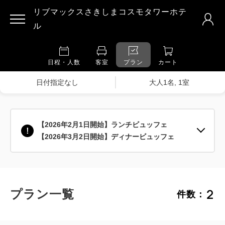
リブマックスさきしまコスモタワーホテ
ル
日程・人数
客室
プラン
カート
日付指定なし
大人1名, 1室
【2026年2月1日開始】ランチビュッフェ
【2026年3月2日開始】ディナービュッフェ
2
プラン一覧
件数：