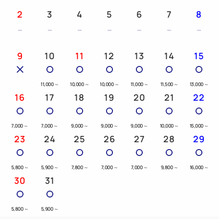
2
3
4
5
6
7
8
9
10
11
12
13
14
15
11,000
～
10,000
～
10,000
～
11,000
～
11,500
～
13,000
～
16
17
18
19
20
21
22
7,000
～
7,000
～
9,000
～
9,000
～
9,000
～
10,000
～
15,000
～
23
24
25
26
27
28
29
5,800
～
5,900
～
7,800
～
7,000
～
7,000
～
9,800
～
16,000
～
30
31
5,800
～
5,900
～