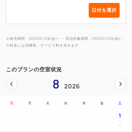
日付を選択
※販売期間：2022/07/29(金)~ ・ 宿泊対象期間：2022/07/29(金)~
※料金には消費税・サービス料を含みます
このプランの空室状況
8
2026
日
月
火
水
木
金
土
1