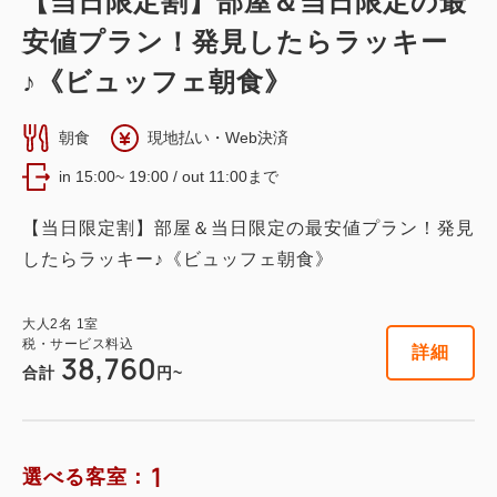
【当日限定割】部屋＆当日限定の最
安値プラン！発見したらラッキー
♪《ビュッフェ朝食》
朝食
現地払い・Web決済
in 15:00~ 19:00 / out 11:00まで
【当日限定割】部屋＆当日限定の最安値プラン！発見
したらラッキー♪《ビュッフェ朝食》
大人
2
名
1
室
税・サービス料込
詳細
38,760
合計
円~
1
選べる客室：