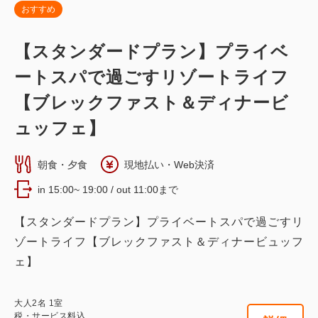
おすすめ
【スタンダードプラン】プライベ
ートスパで過ごすリゾートライフ
【ブレックファスト＆ディナービ
ュッフェ】
朝食・夕食
現地払い・Web決済
in 15:00~ 19:00 / out 11:00まで
【スタンダードプラン】プライベートスパで過ごすリ
ゾートライフ【ブレックファスト＆ディナービュッフ
ェ】
大人
2
名
1
室
税・サービス料込