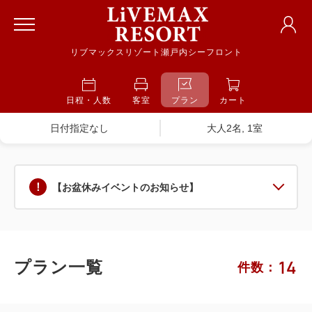
リブマックスリゾート瀬戸内シーフロント
日程・人数
客室
プラン
カート
日付指定なし
大人2名, 1室
【お盆休みイベントのお知らせ】
14
プラン一覧
件数：