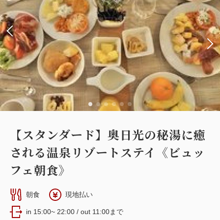
【スタンダード】奥日光の秘湯に癒
される温泉リゾートステイ《ビュッ
フェ朝食》
朝食
現地払い
in 15:00~ 22:00 / out 11:00まで