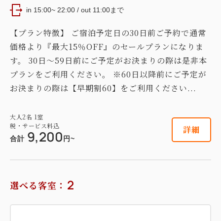
in 15:00~ 22:00 / out 11:00まで
【プラン特徴】 ご宿泊予定日の30日前ご予約で通常
価格より『最大15％OFF』のセールプランになりま
す。 30日～59日前にご予定がお決まりの際は是非本
プランをご利用ください。 ※60日以降前にご予定が
お決まりの際は【早期割60】をご利用ください...
大人
2
名
1
室
税・サービス料込
詳細
9,200
合計
円~
2
選べる客室：