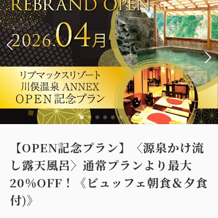
【OPEN記念プラン】〈源泉かけ流
し露天風呂〉通常プランより最大
20％OFF！《ビュッフェ朝食＆夕食
付)》