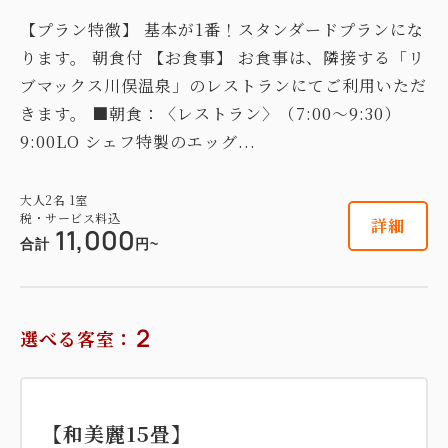
【プラン特徴】 基本が1番！スタンダードプランにな
ります。 朝食付 【お食事】 お食事は、隣接する「リ
ブマックス川俣温泉」のレストランにてご利用いただ
きます。 ■朝食：〈レストラン〉（7:00～9:30）
9:00LO シェフ特製のエッグ...
大人
2
名
1
室
税・サービス料込
詳細
11,000
合計
円~
2
選べる客室：
【和美麗15畳】