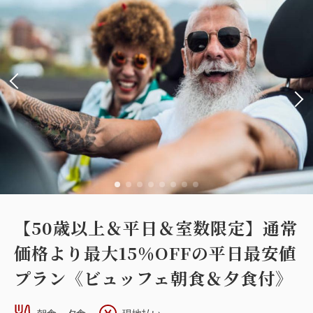
【50歳以上＆平日＆室数限定】通常
価格より最大15％OFFの平日最安値
プラン《ビュッフェ朝食＆夕食付》