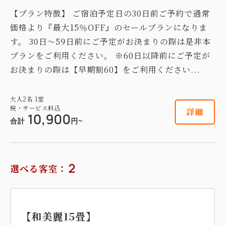
【プラン特徴】 ご宿泊予定日の30日前ご予約で通常
価格より『最大15％OFF』のセールプランになりま
す。 30日～59日前にご予定がお決まりの際は是非本
プランをご利用ください。 ※60日以降前にご予定が
お決まりの際は【早期割60】をご利用ください...
大人
2
名
1
室
税・サービス料込
詳細
10,900
合計
円~
2
選べる客室：
【和美麗15畳】