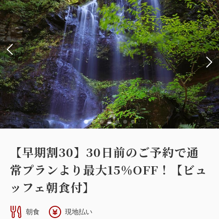
【早期割30】30日前のご予約で通
常プランより最大15％OFF！【ビュ
ッフェ朝食付】
朝食
現地払い