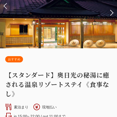
おすすめ
【スタンダード】奥日光の秘湯に癒
される温泉リゾートステイ《食事な
し》
素泊まり
現地払い
in 15:00~ 22:00 / out 11:00まで