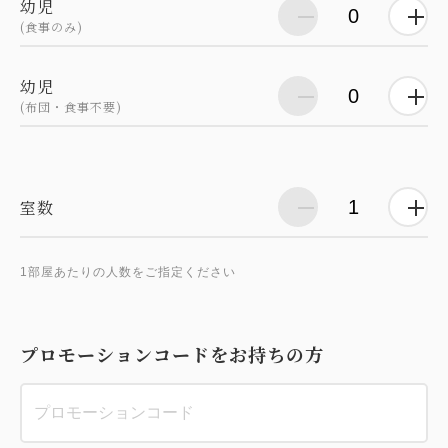
幼児
(食事のみ)
幼児
(布団・食事不要)
室数
1部屋あたりの人数をご指定ください
プロモーションコードをお持ちの方