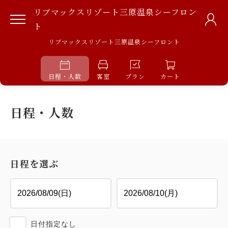
リブマックスリゾート三原温泉シーフロン
ト
リブマックスリゾート三原温泉シーフロント
日程・人数
客室
プラン
カート
日程・人数
日程を選ぶ
日付指定なし