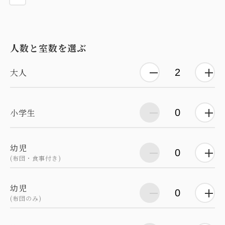
人数と室数を選ぶ
大人
小学生
幼児
(布団・食事付き)
幼児
(布団のみ)