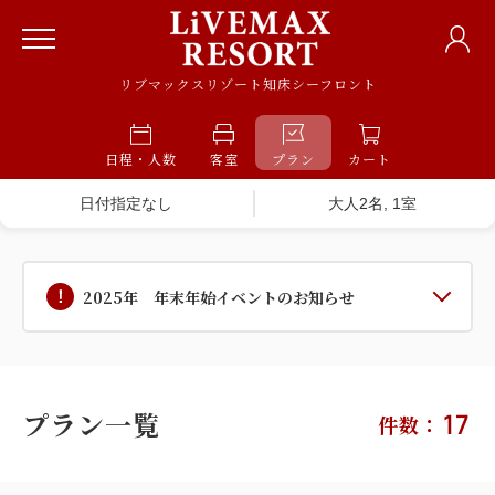
リブマックスリゾート知床シーフロント
日程・人数
客室
プラン
カート
日付指定なし
大人2名, 1室
2025年 年末年始イベントのお知らせ
プラン一覧
17
件数：