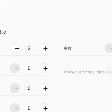
し
選ぶ
室数
1部屋あたりの人数をご指定くだ