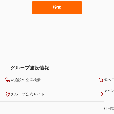
検索
グループ施設情報
法人
全施設の空室検索
キャ
グループ公式サイト
利用