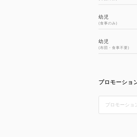
幼児
(食事のみ)
幼児
(布団・食事不要)
プロモーショ