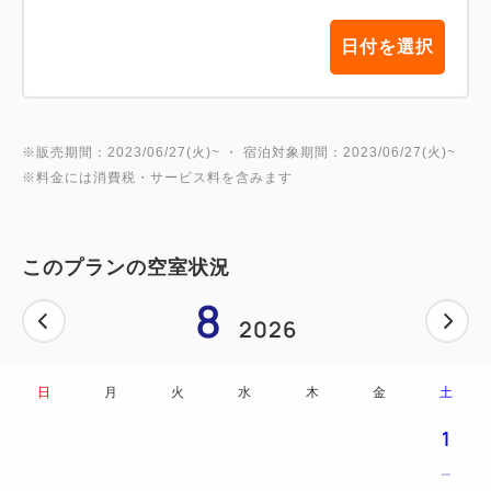
日付を選択
※販売期間：2023/06/27(火)~ ・ 宿泊対象期間：2023/06/27(火)~
※料金には消費税・サービス料を含みます
このプランの空室状況
8
2026
日
月
火
水
木
金
土
1