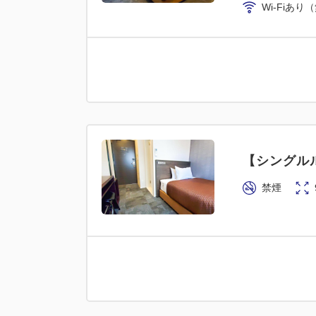
Wi-Fiあり
【シングルル
禁煙