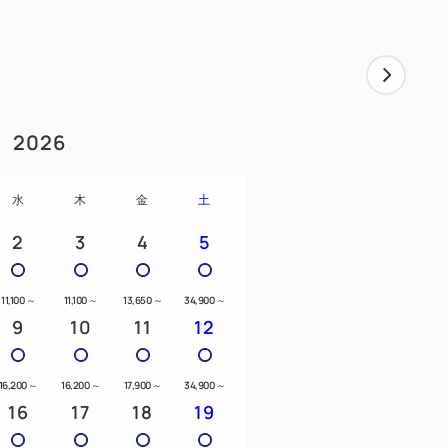
2026
水
木
金
土
2
3
4
5
11,100
～
11,100
～
13,650
～
34,900
～
9
10
11
12
16,200
～
16,200
～
17,900
～
34,900
～
16
17
18
19