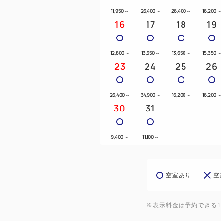
11,950
～
26,400
～
26,400
～
16,200
16
17
18
19
12,800
～
13,650
～
13,650
～
15,350
23
24
25
26
26,400
～
34,900
～
16,200
～
16,200
30
31
9,400
～
11,100
～
空室あり
空
※表示料金は予約できる