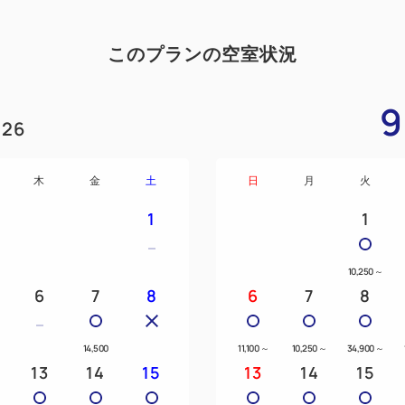
このプランの空室状況
9
26
木
金
土
日
月
火
1
1
10,250
～
6
7
8
6
7
8
14,500
11,100
～
10,250
～
34,900
～
13
14
15
13
14
15