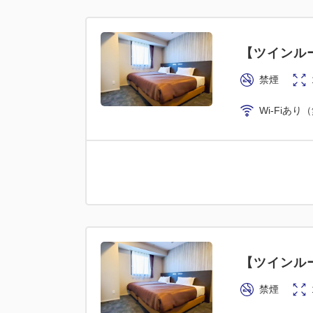
【ツインルー
禁煙
Wi-Fiあり
【ツインルー
禁煙