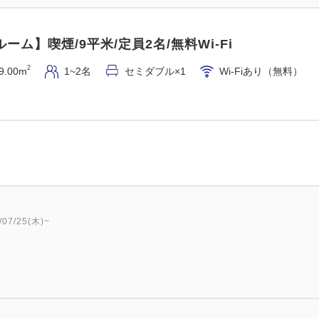
ーム】喫煙/9平米/定員2名/無料Wi-Fi
2
9.00m
1~2名
セミダブル×1
Wi-Fiあり（無料）
7/25(木)~