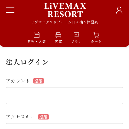
リブマックスリゾート夕日ヶ浦木津温泉
日程・人数
客室
プラン
カート
法人ログイン
アカウント
必須
アクセスキー
必須