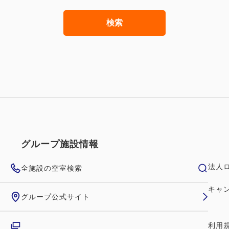
検索
グループ施設情報
法人
全施設の空室検索
キャ
グループ公式サイト
利用