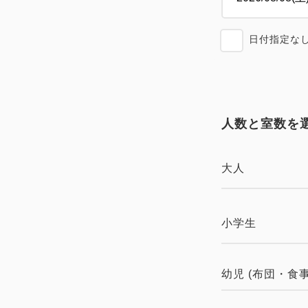
日付指定な
人数と室数を
大人
小学生
幼児 (布団・食