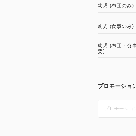
幼児 (布団のみ)
幼児 (食事のみ)
幼児 (布団・食
要)
プロモーショ