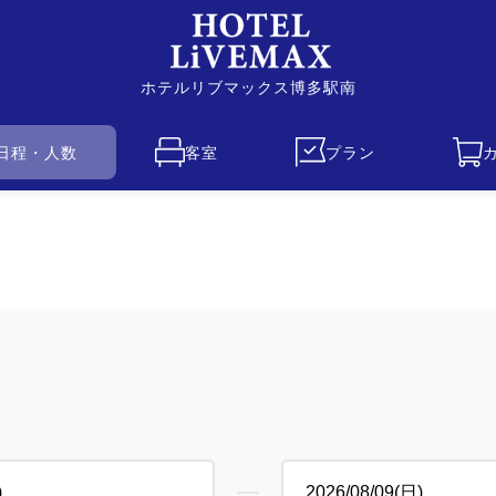
ホテルリブマックス博多駅南
日程・人数
客室
プラン