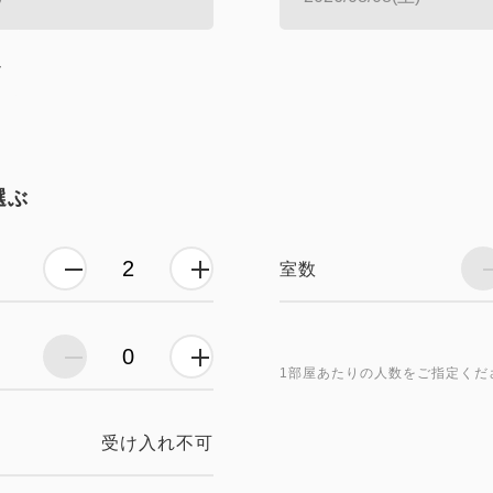
し
選ぶ
室数
1部屋あたりの人数をご指定くだ
受け入れ不可