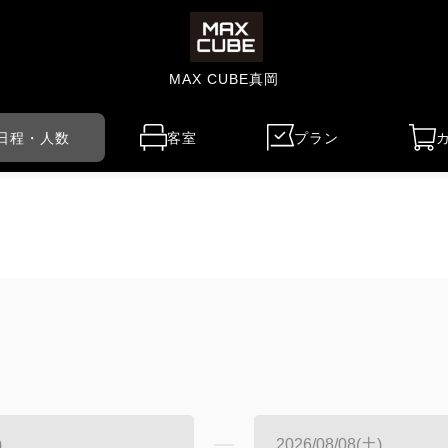
MAX CUBE真岡
日程・人数
客室
プラン