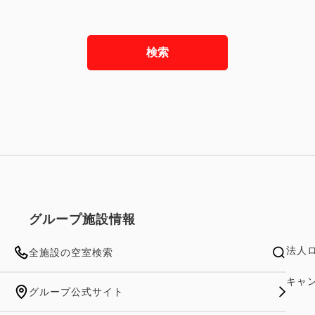
検索
グループ施設情報
法人
全施設の空室検索
キャ
グループ公式サイト