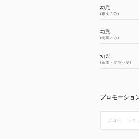
幼児
(布団のみ)
幼児
(食事のみ)
幼児
(布団・食事不要)
プロモーショ