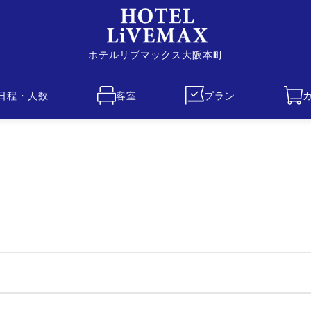
ホテルリブマックス大阪本町
日程・人数
客室
プラン
ン