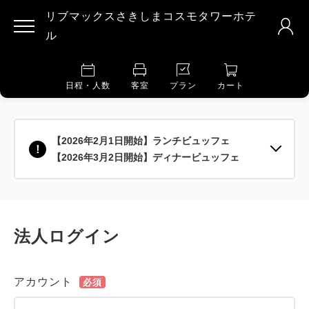
リブマックスさきしまコスモタワーホテ
ル
日程・人数
客室
プラン
カート
【2026年2月1日開始】ランチビュッフェ
【2026年3月2日開始】ディナービュッフェ
法人ログイン
アカウント
必須