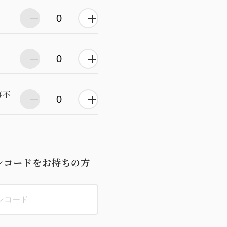
事不
ンコードをお持ちの方