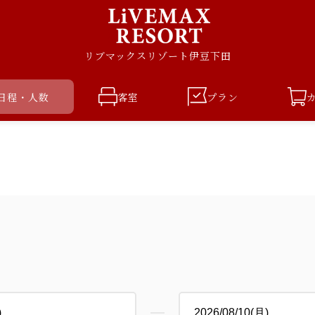
リブマックスリゾート伊豆下田
日程・人数
客室
プラン