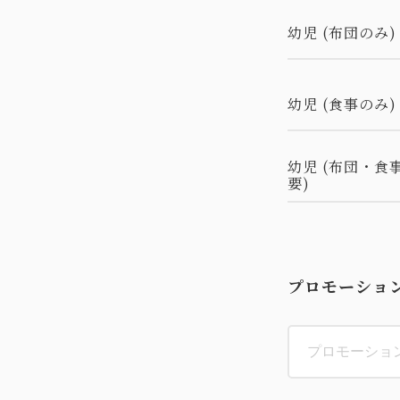
幼児 (布団のみ)
幼児 (食事のみ)
幼児 (布団・食
要)
プロモーショ