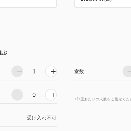
し
選ぶ
室数
1部屋あたりの人数をご指定くだ
受け入れ不可