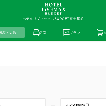
ホテルリブマックスBUDGET富士駅前
日程・人数
客室
プラン