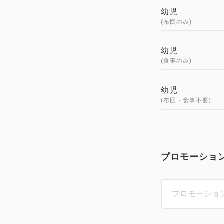
幼児
(布団のみ)
幼児
(食事のみ)
幼児
(布団・食事不要)
プロモーショ