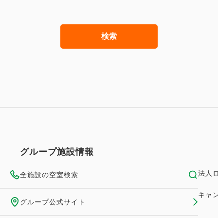
検索
グループ施設情報
法人
全施設の空室検索
キャ
グループ公式サイト