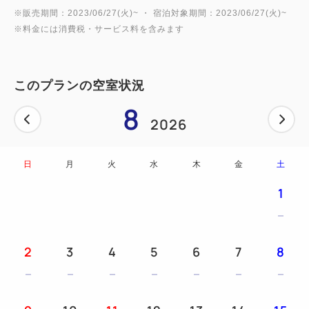
※販売期間：2023/06/27(火)~ ・ 宿泊対象期間：2023/06/27(火)~
※料金には消費税・サービス料を含みます
このプランの空室状況
8
2026
日
月
火
水
木
金
土
1
2
3
4
5
6
7
8