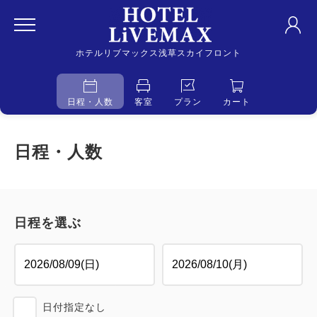
ホテルリブマックス浅草スカイフロント
日程・人数
客室
プラン
カート
日程・人数
日程を選ぶ
日付指定なし