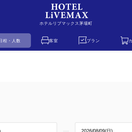
ホテルリブマックス茅場町
日程・人数
客室
プラン